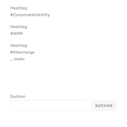
Hashtag
#CorporateIdentity
Hashtag
#WMF
Hashtag
#Internorga
… mehr
Suchen
SUCHEN