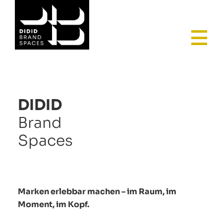
HO
DIDID
Brand
Spaces
Marken erlebbar machen – im Raum, im
Moment, im Kopf.