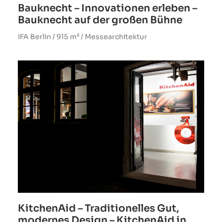
Bauknecht – Innovationen erleben –
Bauknecht auf der großen Bühne
IFA Berlin / 915 m² / Messearchitektur
KitchenAid – Traditionelles Gut,
modernes Design – KitchenAid in