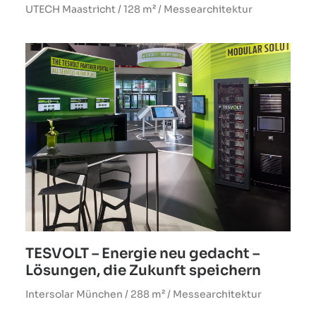
UTECH Maastricht / 128 m² / Messearchitektur
TESVOLT – Energie neu gedacht –
Lösungen, die Zukunft speichern
Intersolar München / 288 m² / Messearchitektur