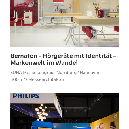
Bernafon – Hörgeräte mit Identität –
Markenwelt im Wandel
EUHA Messekongress Nürnberg / Hannover
300 m² / Messearchitektur