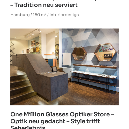
– Tradition neu serviert
Hamburg / 160 m² / Interiordesign
One Million Glasses Optiker Store –
Optik neu gedacht – Style trifft
Seherlebnis