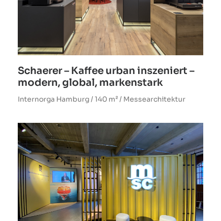
Schaerer – Kaffee urban inszeniert –
modern, global, markenstark
Internorga Hamburg / 140 m² / Messearchitektur