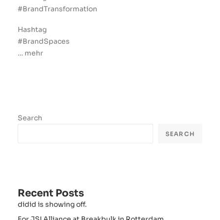
#BrandTransformation
Hashtag
#BrandSpaces
… mehr
Search
SEARCH
Recent Posts
didid is showing off.
For JSI Alliance at Breakbulk in Rotterdam