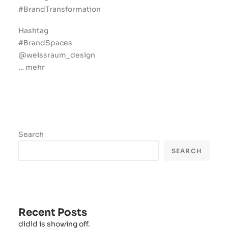
#BrandTransformation
Hashtag
#BrandSpaces
@weissraum_design
… mehr
Search
SEARCH
Recent Posts
didid is showing off.